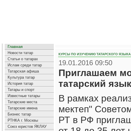
Главная
Новости татар
КУРСЫ ПО ИЗУЧЕНИЮ ТАТАРСКОГО ЯЗЫКА
Статьи о татарах
19.01.2016 09:50
Ислам среди татар
Приглашаем мо
Татарская афиша
Культура татар
татарский язык
История татар
Татары и спорт
В рамках реали
Известные татары
Татарские места
мектеп" Совето
Татарские имена
Бизнес татар
РТ в РФ пригла
РТНКА г. Москвы
Союз юристов ЯКЛАУ
от 18 до 35 лет