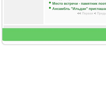
Место встречи - памятник поэ
Ансамбль "Ильдан" приглаша
<<
Первая
<
Пред