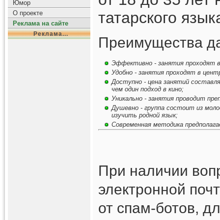
Юмор
татарского язык
О проекте
Реклама на сайте
Реклама...
Преимущества да
Эффективно - занятия проходят в 
Удобно - занятия проходят в центр
Доступно - цена занятий составля
чем один подход в кино;
Уникально - занятия проводит пре
Душевно - группа состоит из моло
изучить родной язык;
Современная методика предполагае
При наличии вопр
электронной почт
от спам-ботов, д