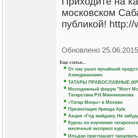
Приходите на ка
московском Саб
публикой! http:/
Обновлено 25.06.2015
Еще статьи...
От нас ушел ярчайший предст
Ахмеджанович
ТАТАРЫ ПРАВОСЛАВНЫЕ (К
Молодежный форум "Мост Моск
Татарстана Р.Н.Минниханова
«Татар Мoңы» в Москве
Презентация бренда Ayla
Акция «Год майдану. Не забуд
Курсы по изучению татарского
месячный экспресс курс
Ильдан приглашает танцевать