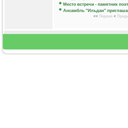
Место встречи - памятник поэ
Ансамбль "Ильдан" приглаша
<<
Первая
<
Пред