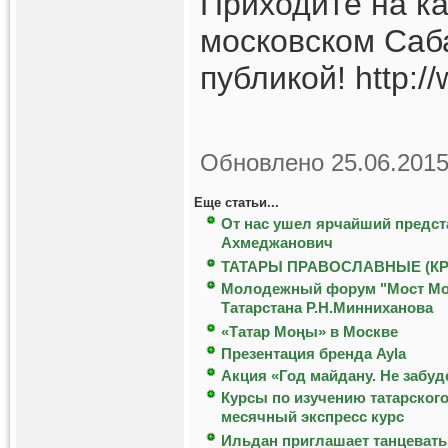
Приходите на ка
московском Саб
публикой! http:/
Обновлено 25.06.2015
Еще статьи...
От нас ушел ярчайший предст
Ахмеджанович
ТАТАРЫ ПРАВОСЛАВНЫЕ (К
Молодежный форум "Мост Моск
Татарстана Р.Н.Минниханова
«Татар Мoңы» в Москве
Презентация бренда Ayla
Акция «Год майдану. Не забуд
Курсы по изучению татарского
месячный экспресс курс
Ильдан приглашает танцевать