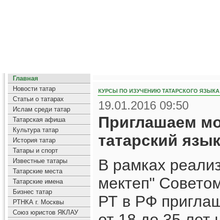
Главная
Новости татар
КУРСЫ ПО ИЗУЧЕНИЮ ТАТАРСКОГО ЯЗЫКА
Статьи о татарах
19.01.2016 09:50
Ислам среди татар
Приглашаем мо
Татарская афиша
Культура татар
татарский язык
История татар
Татары и спорт
В рамках реали
Известные татары
Татарские места
мектеп" Совето
Татарские имена
Бизнес татар
РТ в РФ пригла
РТНКА г. Москвы
Союз юристов ЯКЛАУ
от 18 до 35 лет