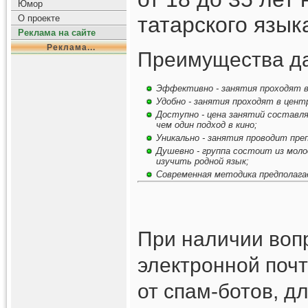
Юмор
татарского язык
О проекте
Реклама на сайте
Реклама...
Преимущества да
Эффективно - занятия проходят в 
Удобно - занятия проходят в центр
Доступно - цена занятий составля
чем один подход в кино;
Уникально - занятия проводит пре
Душевно - группа состоит из моло
изучить родной язык;
Современная методика предполагае
При наличии вопр
электронной почт
от спам-ботов, д