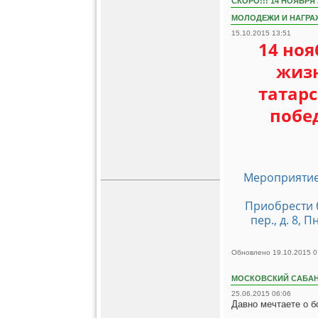
СКОРО!!! 14 НОЯБР
МОЛОДЕЖИ И НАГРАЖ
15.10.2015 13:51
14 ноя
жизн
татар
побе
Мероприятие 
Приобрести 
пер., д. 8, 
Обновлено 19.10.2015 0
МОСКОВСКИЙ САБАН
25.06.2015 06:06
Давно мечтаете о 