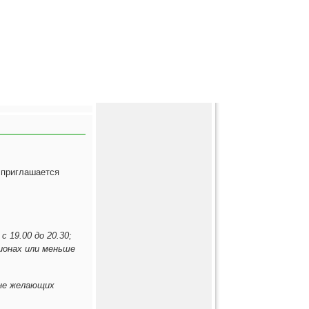
 приглашается
 19.00 до 20.30;
ионах или меньше
нне желающих