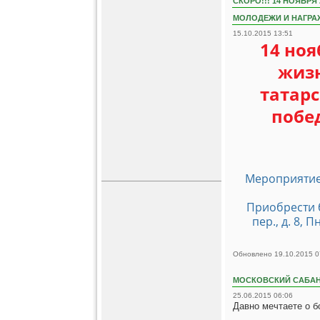
СКОРО!!! 14 НОЯБР
МОЛОДЕЖИ И НАГРАЖ
15.10.2015 13:51
14 ноя
жизн
татар
побе
Мероприятие 
Приобрести 
пер., д. 8, 
Обновлено 19.10.2015 0
МОСКОВСКИЙ САБАН
25.06.2015 06:06
Давно мечтаете о 