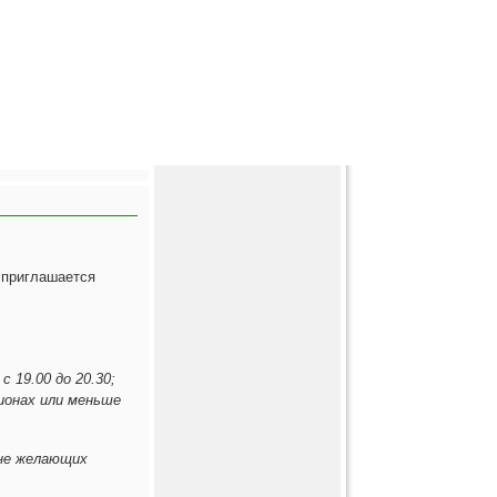
 приглашается
 19.00 до 20.30;
ионах или меньше
нне желающих