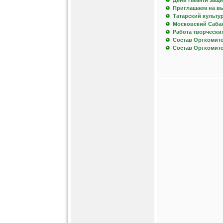
День Памяти защи
Приглашаем на вы
Татарский культур
Московский Сабан
Работа творчески
Состав Оргкомите
Состав Оргкомите