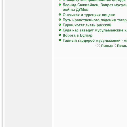
Леонид Сюкияйнен: Запрет мусуль
войны ДУМов
О языках и турецких лицеях
Путь нравственного падения татар
Турки хотят знать русский
Куда нас заведут мусульманские 
Дорога в Булгар
Тайный гардероб мусульманки - 
<<
<
Первая
Пред