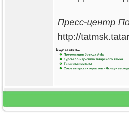
Пресс-центр По
http://tatmsk.tat
Еще статьи...
Презентация бренда Ayla
Курсы по изучению татарского языка
Татарская музыка
Союз татарских юристов «Яклау» выход