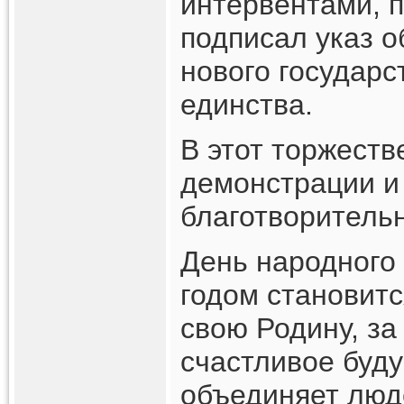
интервентами, п
подписал указ о
нового государс
единства.
В этот торжеств
демонстрации и
благотворитель
День народного
годом становитс
свою Родину, за
счастливое буду
объединяет люд