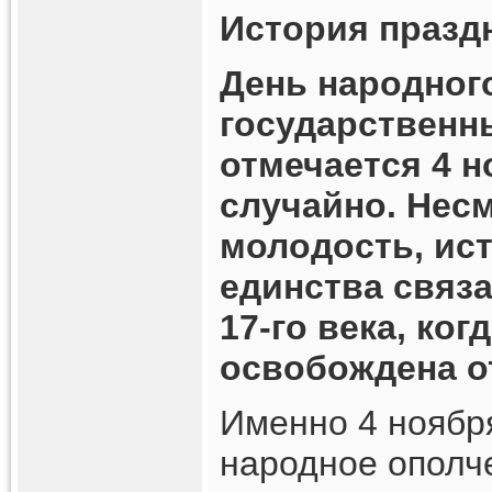
История празд
День народного
государственн
отмечается 4 н
случайно. Нес
молодость, ис
единства связ
17-го века, ког
освобождена о
Именно 4 ноября
народное ополч