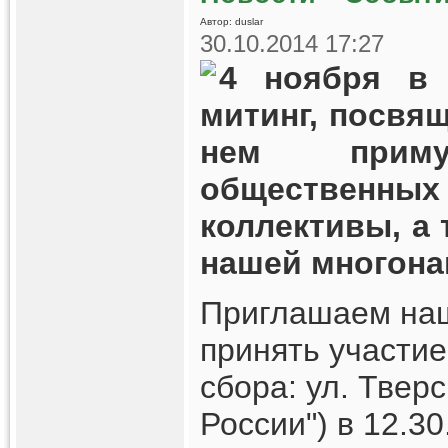
Автор: duslar
30.10.2014 17:27
4 ноября в 
митинг, посвя
нем приму
общественных 
коллективы, а
нашей многона
Приглашаем наш
принять участи
сбора: ул. Твер
России")
в 12.30