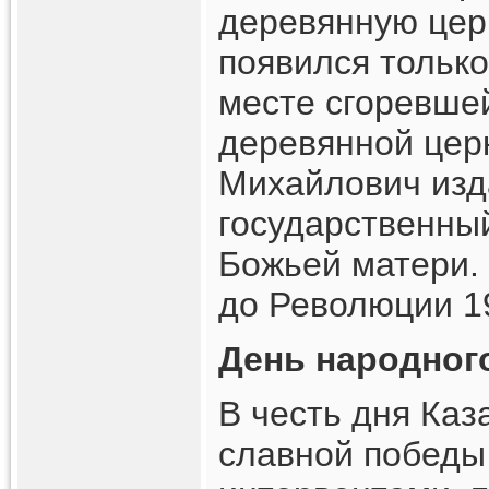
деревянную цер
появился только
месте сгоревше
деревянной церк
Михайлович изда
государственный
Божьей матери.
до Революции 19
День народног
В честь дня Каз
славной победы