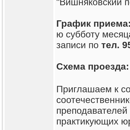
"Вишняковский п
График приема
ю субботу месяц
записи по
тел. 9
Схема проезда:
Приглашаем к со
соотечественник
преподавателей
практикующих юр