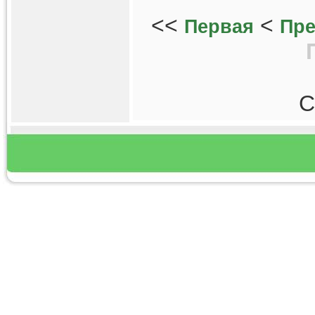
<<
<
Первая
Пр
С