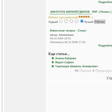
Подробнее
ЗИНЭТУЛА БИЛЯЛЕТДИНОВ
PDF
| Печать |
Рейтинг пользователей:
/ 1
Худший
Лучший
-
Известные татары
Спорт
Автор: Administrator
06.12.2006 16:51
Обновлено 06.12.2006 17:52
Подробнее
Еще статьи...
Алина Кабаева
Марат Сафин
Тарпищев Шамиль Анвярович
<<
Первая
<
Предыду
Стр