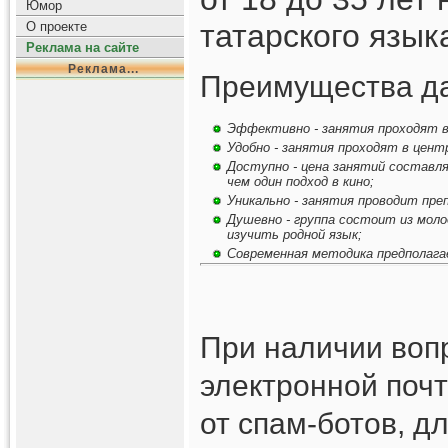
Юмор
татарского язык
О проекте
Реклама на сайте
Реклама...
Преимущества да
Эффективно - занятия проходят в 
Удобно - занятия проходят в центр
Доступно - цена занятий составля
чем один подход в кино;
Уникально - занятия проводит пре
Душевно - группа состоит из моло
изучить родной язык;
Современная методика предполагае
При наличии вопр
электронной почт
от спам-ботов, д