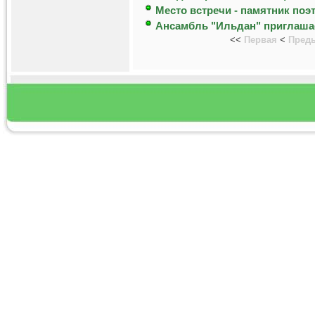
Место встречи - памятник поэ
Ансамбль "Ильдан" приглаша
<<
Первая
<
Пред