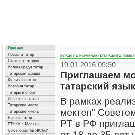
Главная
Новости татар
КУРСЫ ПО ИЗУЧЕНИЮ ТАТАРСКОГО ЯЗЫКА
Статьи о татарах
19.01.2016 09:50
Ислам среди татар
Приглашаем мо
Татарская афиша
Культура татар
татарский язык
История татар
Татары и спорт
В рамках реали
Известные татары
Татарские места
мектеп" Совето
Татарские имена
Бизнес татар
РТ в РФ пригла
РТНКА г. Москвы
Союз юристов ЯКЛАУ
от 18 до 35 лет