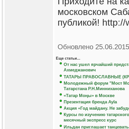
Приходите на ка
московском Саб
публикой! http:/
Обновлено 25.06.2015
Еще статьи...
От нас ушел ярчайший предст
Ахмеджанович
ТАТАРЫ ПРАВОСЛАВНЫЕ (К
Молодежный форум "Мост Моск
Татарстана Р.Н.Минниханова
«Татар Мoңы» в Москве
Презентация бренда Ayla
Акция «Год майдану. Не забуд
Курсы по изучению татарского
месячный экспресс курс
Ильдан приглашает танцевать