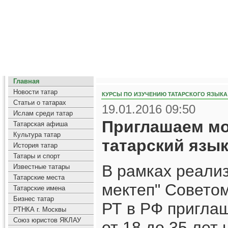
Главная
Новости татар
КУРСЫ ПО ИЗУЧЕНИЮ ТАТАРСКОГО ЯЗЫКА
Статьи о татарах
19.01.2016 09:50
Ислам среди татар
Приглашаем мо
Татарская афиша
Культура татар
татарский язык
История татар
Татары и спорт
В рамках реали
Известные татары
Татарские места
мектеп" Совето
Татарские имена
Бизнес татар
РТ в РФ пригла
РТНКА г. Москвы
Союз юристов ЯКЛАУ
от 18 до 35 лет