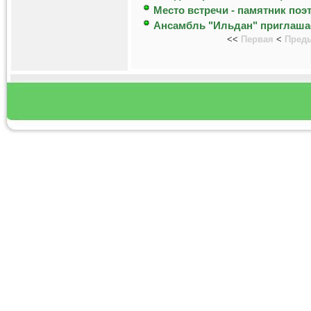
Место встречи - памятник поэ
Ансамбль "Ильдан" приглаша
<<
Первая
<
Пред