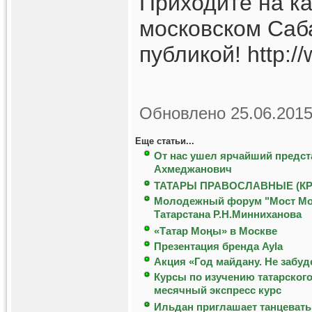
Приходите на ка
московском Саб
публикой! http:/
Обновлено 25.06.2015
Еще статьи...
От нас ушел ярчайший предст
Ахмеджанович
ТАТАРЫ ПРАВОСЛАВНЫЕ (К
Молодежный форум "Мост Моск
Татарстана Р.Н.Минниханова
«Татар Мoңы» в Москве
Презентация бренда Ayla
Акция «Год майдану. Не забуд
Курсы по изучению татарского
месячный экспресс курс
Ильдан приглашает танцевать