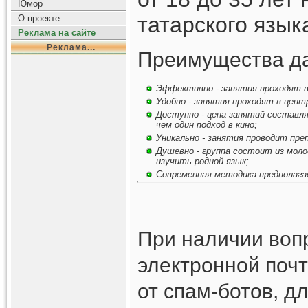
Юмор
татарского язык
О проекте
Реклама на сайте
Реклама...
Преимущества да
Эффективно - занятия проходят в 
Удобно - занятия проходят в центр
Доступно - цена занятий составля
чем один подход в кино;
Уникально - занятия проводит пре
Душевно - группа состоит из моло
изучить родной язык;
Современная методика предполагае
При наличии вопр
электронной почт
от спам-ботов, д