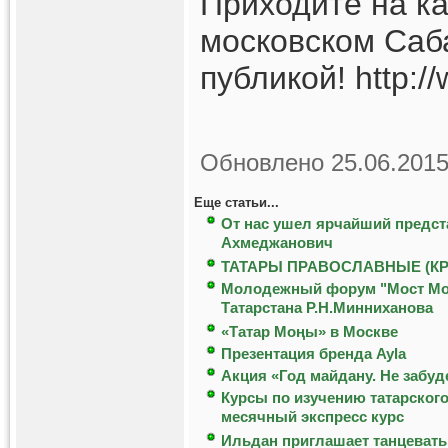
Приходите на ка
московском Саб
публикой! http:/
Обновлено 25.06.2015
Еще статьи...
От нас ушел ярчайший предст
Ахмеджанович
ТАТАРЫ ПРАВОСЛАВНЫЕ (К
Молодежный форум "Мост Моск
Татарстана Р.Н.Минниханова
«Татар Мoңы» в Москве
Презентация бренда Ayla
Акция «Год майдану. Не забуд
Курсы по изучению татарского
месячный экспресс курс
Ильдан приглашает танцевать