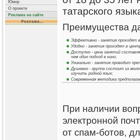
Юмор
татарского язык
О проекте
Реклама на сайте
Реклама...
Преимущества да
Эффективно - занятия проходят в 
Удобно - занятия проходят в центр
Доступно - цена занятий составля
чем один подход в кино;
Уникально - занятия проводит пре
Душевно - группа состоит из моло
изучить родной язык;
Современная методика предполагае
При наличии вопр
электронной почт
от спам-ботов, д