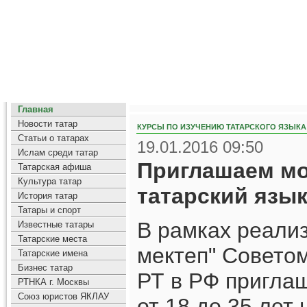
Главная
Новости татар
КУРСЫ ПО ИЗУЧЕНИЮ ТАТАРСКОГО ЯЗЫКА
Статьи о татарах
19.01.2016 09:50
Ислам среди татар
Приглашаем мо
Татарская афиша
Культура татар
татарский язык
История татар
Татары и спорт
В рамках реали
Известные татары
Татарские места
мектеп" Совето
Татарские имена
Бизнес татар
РТ в РФ пригла
РТНКА г. Москвы
Союз юристов ЯКЛАУ
от 18 до 35 лет