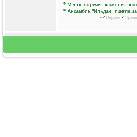
Место встречи - памятник поэ
Ансамбль "Ильдан" приглаша
<<
Первая
<
Пред