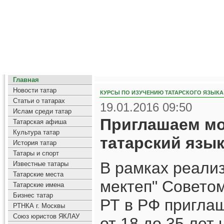
Главная
Новости татар
КУРСЫ ПО ИЗУЧЕНИЮ ТАТАРСКОГО ЯЗЫКА
Статьи о татарах
19.01.2016 09:50
Ислам среди татар
Приглашаем мо
Татарская афиша
Культура татар
татарский язык
История татар
Татары и спорт
В рамках реали
Известные татары
Татарские места
мектеп" Совето
Татарские имена
Бизнес татар
РТ в РФ пригла
РТНКА г. Москвы
Союз юристов ЯКЛАУ
от 18 до 35 лет