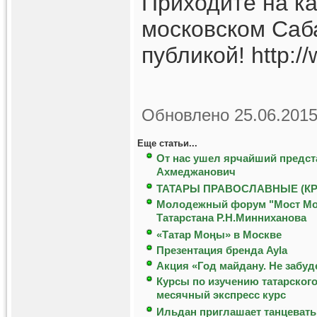
Приходите на ка
московском Саб
публикой! http:/
Обновлено 25.06.2015
Еще статьи...
От нас ушел ярчайший предст
Ахмеджанович
ТАТАРЫ ПРАВОСЛАВНЫЕ (К
Молодежный форум "Мост Моск
Татарстана Р.Н.Минниханова
«Татар Мoңы» в Москве
Презентация бренда Ayla
Акция «Год майдану. Не забуд
Курсы по изучению татарского
месячный экспресс курс
Ильдан приглашает танцевать