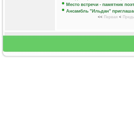
Место встречи - памятник поэ
Ансамбль "Ильдан" приглаша
<<
Первая
<
Пред