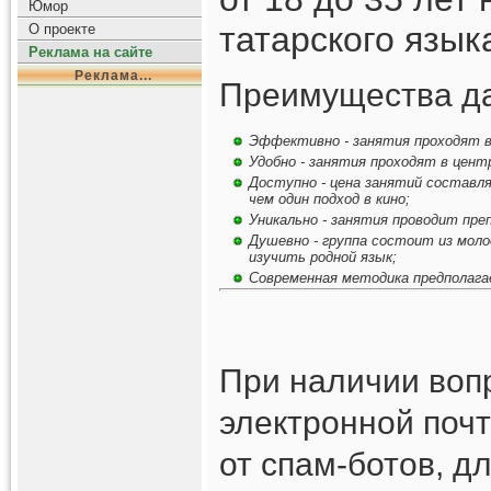
Юмор
татарского язык
О проекте
Реклама на сайте
Реклама...
Преимущества да
Эффективно - занятия проходят в 
Удобно - занятия проходят в центр
Доступно - цена занятий составля
чем один подход в кино;
Уникально - занятия проводит пре
Душевно - группа состоит из моло
изучить родной язык;
Современная методика предполагае
При наличии вопр
электронной почт
от спам-ботов, д