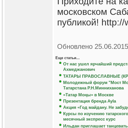
Приходите на ка
московском Саб
публикой! http:/
Обновлено 25.06.2015
Еще статьи...
От нас ушел ярчайший предст
Ахмеджанович
ТАТАРЫ ПРАВОСЛАВНЫЕ (К
Молодежный форум "Мост Моск
Татарстана Р.Н.Минниханова
«Татар Мoңы» в Москве
Презентация бренда Ayla
Акция «Год майдану. Не забуд
Курсы по изучению татарского
месячный экспресс курс
Ильдан приглашает танцевать