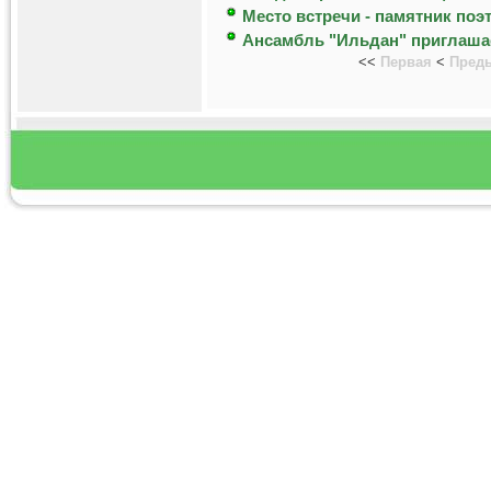
Место встречи - памятник поэ
Ансамбль "Ильдан" приглаша
<<
Первая
<
Пред