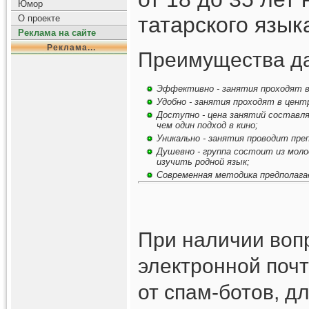
Юмор
татарского язык
О проекте
Реклама на сайте
Реклама...
Преимущества да
Эффективно - занятия проходят в 
Удобно - занятия проходят в центр
Доступно - цена занятий составля
чем один подход в кино;
Уникально - занятия проводит пре
Душевно - группа состоит из моло
изучить родной язык;
Современная методика предполагае
При наличии вопр
электронной почт
от спам-ботов, д