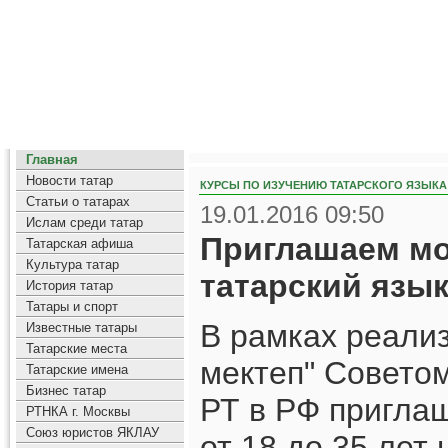
Главная
Новости татар
КУРСЫ ПО ИЗУЧЕНИЮ ТАТАРСКОГО ЯЗЫКА
Статьи о татарах
19.01.2016 09:50
Ислам среди татар
Приглашаем мо
Татарская афиша
Культура татар
татарский язык
История татар
Татары и спорт
В рамках реали
Известные татары
Татарские места
мектеп" Совето
Татарские имена
Бизнес татар
РТ в РФ пригла
РТНКА г. Москвы
Союз юристов ЯКЛАУ
от 18 до 35 лет