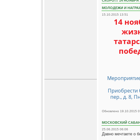
СКОРО!!! 14 НОЯБР
МОЛОДЕЖИ И НАГРАЖ
15.10.2015 13:51
14 ноя
жизн
татар
побе
Мероприятие 
Приобрести 
пер., д. 8, 
Обновлено 19.10.2015 0
МОСКОВСКИЙ САБАН
25.06.2015 06:06
Давно мечтаете о 