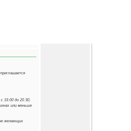
 приглашается
 19.00 до 20.30;
ионах или меньше
нне желающих