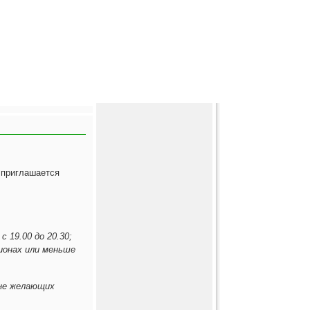
 приглашается
 19.00 до 20.30;
ионах или меньше
нне желающих