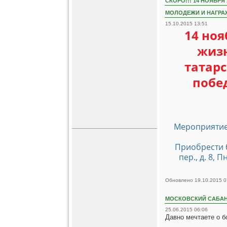
СКОРО!!! 14 НОЯБР
МОЛОДЕЖИ И НАГРАЖ
15.10.2015 13:51
14 ноя
жизн
татар
побе
Мероприятие 
Приобрести 
пер., д. 8, 
Обновлено 19.10.2015 0
МОСКОВСКИЙ САБАН
25.06.2015 06:06
Давно мечтаете о 