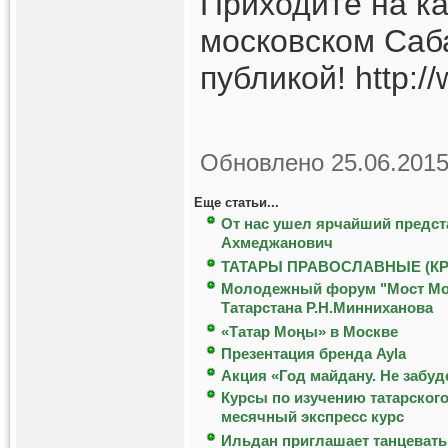
Приходите на ка
московском Саб
публикой! http:/
Обновлено 25.06.2015
Еще статьи...
От нас ушел ярчайший предст
Ахмеджанович
ТАТАРЫ ПРАВОСЛАВНЫЕ (К
Молодежный форум "Мост Моск
Татарстана Р.Н.Минниханова
«Татар Мoңы» в Москве
Презентация бренда Ayla
Акция «Год майдану. Не забуд
Курсы по изучению татарского
месячный экспресс курс
Ильдан приглашает танцевать