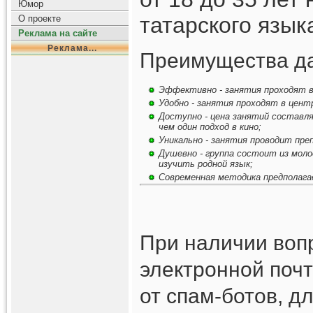
Юмор
татарского язык
О проекте
Реклама на сайте
Реклама...
Преимущества да
Эффективно - занятия проходят в 
Удобно - занятия проходят в центр
Доступно - цена занятий составля
чем один подход в кино;
Уникально - занятия проводит пре
Душевно - группа состоит из моло
изучить родной язык;
Современная методика предполагае
При наличии вопр
электронной почт
от спам-ботов, д