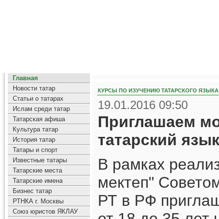
Главная
Новости татар
КУРСЫ ПО ИЗУЧЕНИЮ ТАТАРСКОГО ЯЗЫКА
Статьи о татарах
19.01.2016 09:50
Ислам среди татар
Приглашаем мо
Татарская афиша
Культура татар
татарский язык
История татар
Татары и спорт
В рамках реали
Известные татары
Татарские места
мектеп" Совето
Татарские имена
Бизнес татар
РТ в РФ пригла
РТНКА г. Москвы
Союз юристов ЯКЛАУ
от 18 до 35 лет