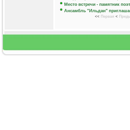
Место встречи - памятник поэ
Ансамбль "Ильдан" приглаша
<<
Первая
<
Пред