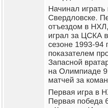
Начинал играть 
Свердловске. П
отъездом в НХЛ
играл за ЦСКА 
сезоне 1993-94 
показателем про
Запасной врата
на Олимпиаде 92
матчей за кома
Первая игра в Н
Первая победа 6